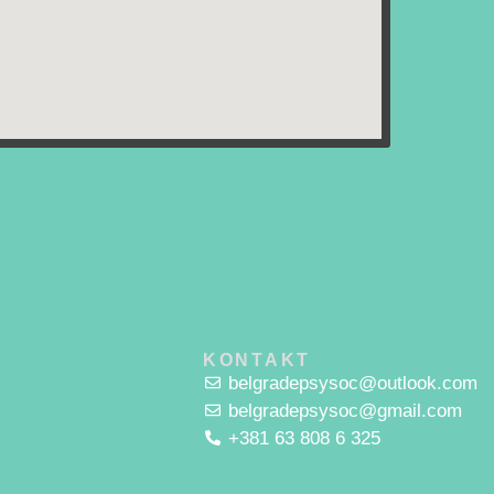
KONTAKT
belgradepsysoc@outlook.com
belgradepsysoc@gmail.com
+381 63 808 6 325